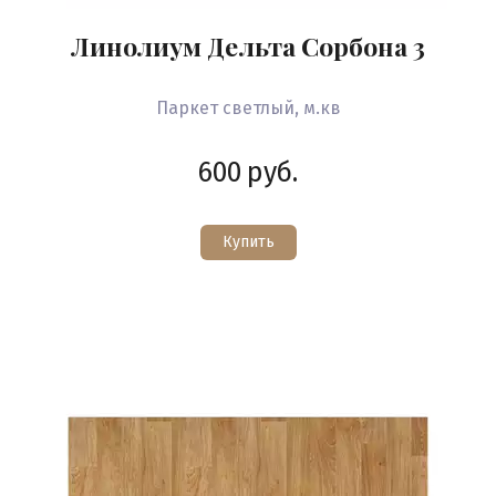
Линолиум Дельта Сорбона 3
Паркет светлый, м.кв
600
руб.
Купить