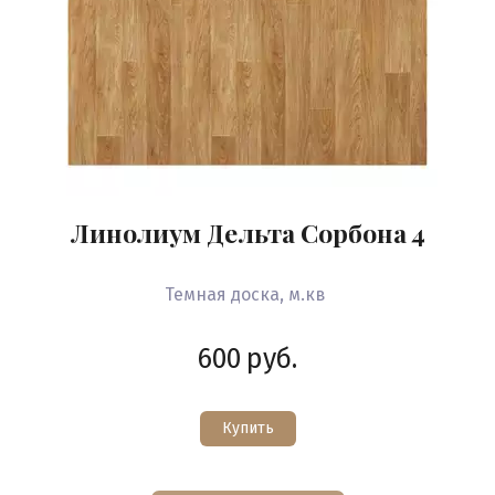
Линолиум Дельта Сорбона 4
Темная доска, м.кв
600
руб.
Купить