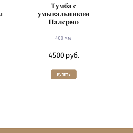
Тумба с
м
умывальником
Палермо
400 мм
4500
руб.
Купить