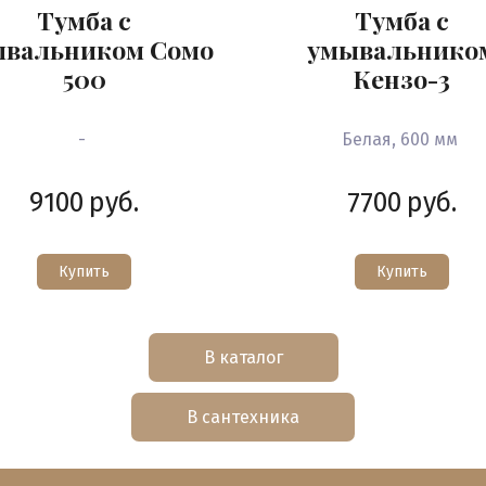
Тумба с
Тумба с
ывальником Сомо
умывальнико
500
Кензо-3
-
Белая, 600 мм
9100
руб.
7700
руб.
Купить
Купить
В каталог
В сантехника