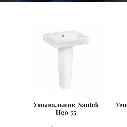
Умывальник Santek
Ум
Нео-55