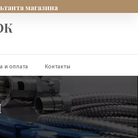
льтанта магазина
ОК
а и оплата
Контакты
Й