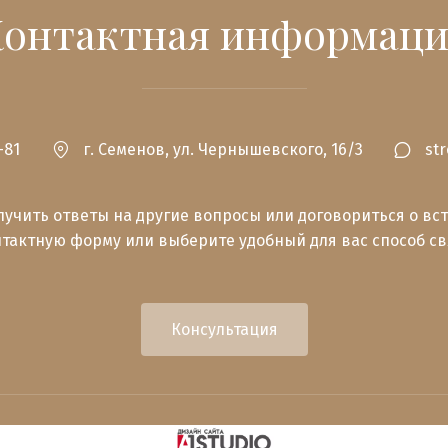
Контактная информаци
-81
г. Семенов
,
ул. Чернышевского, 16/3
st
лучить ответы на другие вопросы или договориться о вст
тактную форму или выберите удобный для вас способ с
Консультация