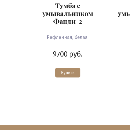
Тумба с
умывальником
ум
Фанди-2
Рефленная, белая
9700
руб.
Купить