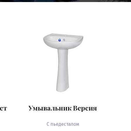
ст
Умывальник Версия
С пьедесталом