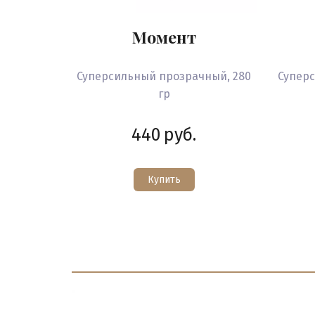
Момент
Суперсильный прозрачный, 280
Супер
гр
440
руб.
Купить