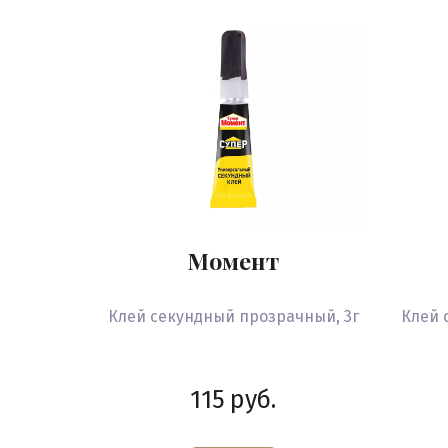
Момент
Клей секундный прозрачный, 3г
Клей 
115
руб.