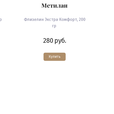
Метилан
гр
Флизелин Экстра Комфорт, 200
гр
280
руб.
Купить