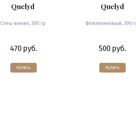
Quelyd
Quelyd
Спец-винил, 300 гр
Флизелиновый, 300 
470
руб.
500
руб.
Купить
Купить