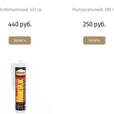
Особопрочный, 423 гр
Ультрасильный, 280 
440
руб.
250
руб.
Купить
Купить