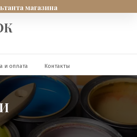
льтанта магазина
ОК
а и оплата
Контакты
ДИ