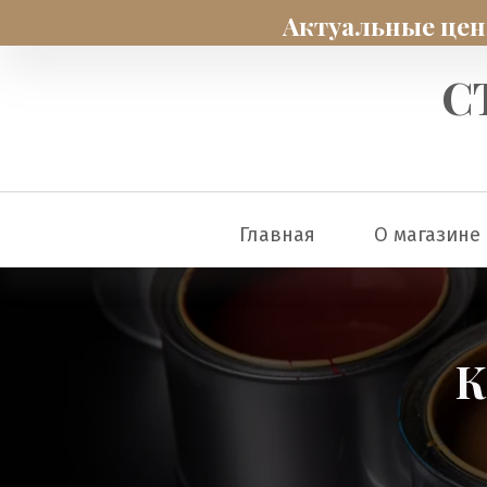
Актуальные цены
С
Главная
О магазине
К