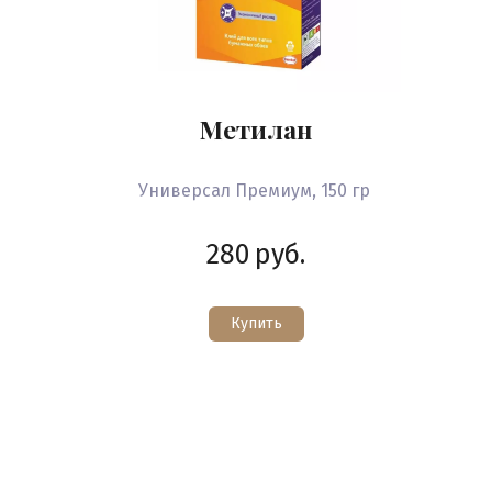
Метилан
Универсал Премиум, 150 гр
280
руб.
Купить