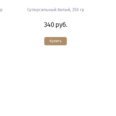
гр
Суперсильный белый, 250 гр
340
руб.
Купить