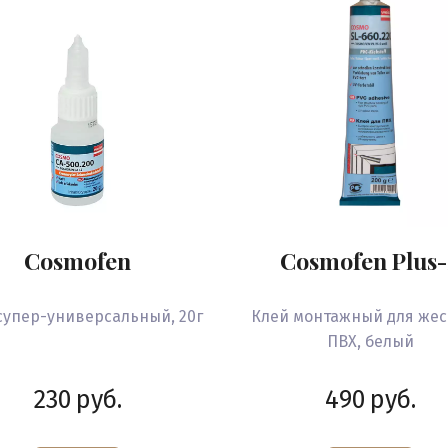
Cosmofen
Cosmofen Plus
супер-универсальный, 20г
Клей монтажный для жес
ПВХ, белый
230
руб.
490
руб.