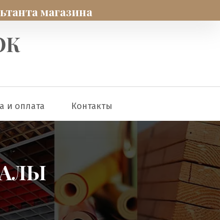
льтанта магазина
ОК
а и оплата
Контакты
ИАЛЫ