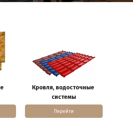
е 
Кровля, водосточные 
системы
Перейти