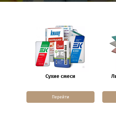
Сухие смеси
Л
Перейти