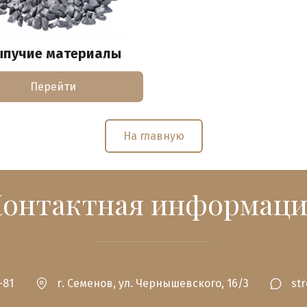
ыпучие материалы
Перейти
На главную
Контактная информаци
-81
г. Семенов
,
ул. Чернышевского, 16/3
st