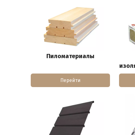
Пиломатериалы
изол
Перейти