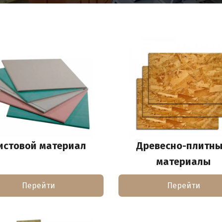
истовой материал
Древесно-плитны
материалы
Перейти
Перейти