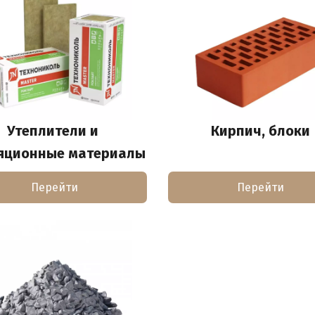
Утеплители и 
Кирпич, блоки
яционные материалы
Перейти
Перейти