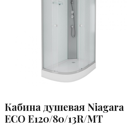
Кабина душевая Niagara
ECO E120/80/13R/МТ