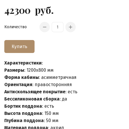
42300
руб.
Количество
Купить
Характеристики
:
Размеры
: 1200x800 мм
Форма кабины
: асимметричная
Ориентация
: правосторонняя
Антискользящее покрытие
: есть
Беcсиликоновая сборка
: да
Бортик поддона
: есть
Высота поддона
: 150 мм
Глубина поддона
: 50 мм
Материал поддона
: акрил