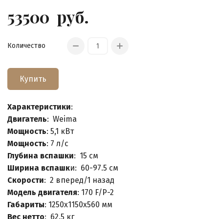
53500
руб.
Количество
Купить
Характеристики
:
Двигатель
: Weima
Мощность
: 5,1 кВт
Мощность
: 7 л/с
Глубина вспашки
: 15 см
Ширина вспашк
и: 60-97.5 см
Скорости
: 2 вперед/1 назад
Модель двигателя
: 170 F/P-2
Габариты
: 1250х1150х560 мм
Вес нетто
: 62.5 кг