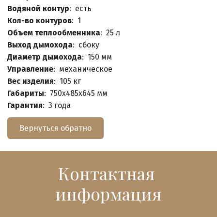
Водяной контур
: есть
Кол-во контуров
: 1
Объем теплообменника
: 25 л
Выход дымохода
: сбоку
Диаметр дымохода
: 150 мм
Управление
: механическое
Вес изделия
: 105 кг
Габариты
: 750х485х645 мм
Гарантия
: 3 года
Вернуться обратно
Контактная 
информация