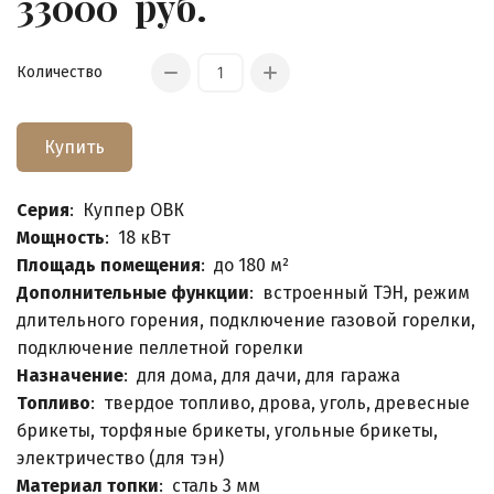
33000
руб.
Количество
Купить
Серия
: Куппер ОВК
Мощность
: 18 кВт
Площадь помещения
: до 180 м²
Дополнительные функции
: встроенный ТЭН, режим
длительного горения, подключение газовой горелки,
подключение пеллетной горелки
Назначение
: для дома, для дачи, для гаража
Топливо
: твердое топливо, дрова, уголь, древесные
брикеты, торфяные брикеты, угольные брикеты,
электричество (для тэн)
Материал топки
: сталь 3 мм